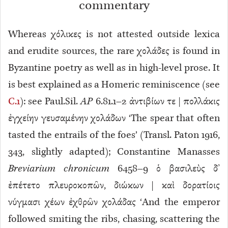
commentary
Whereas χόλικες is not attested outside lexica
and erudite sources, the rare χολάδες is found in
Byzantine poetry as well as in high-level prose. It
is best explained as a Homeric reminiscence (see
C.1
): see Paul.Sil.
AP
6.81.1–2 ἀντιβίων τε | πολλάκις
ἐγχείην γευσαμένην χολάδων ‘The spear that often
tasted the entrails of the foes’ (Transl. Paton 1916,
343, slightly adapted); Constantine Manasses
Breviarium chronicum
6458–9 ὁ βασιλεὺς δ’
ἐπέτετο πλευροκοπῶν, διώκων | καὶ δορατίοις
νύγμασι χέων ἐχθρῶν χολάδας ‘And the emperor
followed smiting the ribs, chasing, scattering the