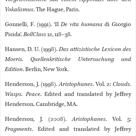
Vokalismus
. The Hague, Paris.
Gonnelli, F. (1991). ‘Il
De vita humana
di Giorgio
Pisida’.
BollClass
12, 118–38.
Hansen, D. U. (1998).
Das attizistische Lexicon des
Moeris. Quellenkritische Untersuchung und
Edition
. Berlin, New York.
Henderson, J. (1998).
Aristophanes
. Vol. 2:
Clouds.
Wasps. Peace
. Edited and translated by Jeffrey
Henderson. Cambridge, MA.
Henderson, J. (2008).
Aristophanes
. Vol. 5:
Fragments
. Edited and translated by Jeffrey