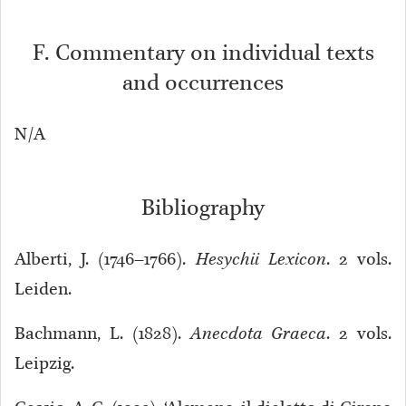
F. Commentary on individual texts
and occurrences
N/A
Bibliography
Alberti, J. (1746–1766).
Hesychii Lexicon
. 2 vols.
Leiden.
Bachmann, L. (1828).
Anecdota Graeca
. 2 vols.
Leipzig.