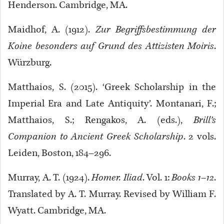
Henderson. Cambridge, MA.
Maidhof, A. (1912).
Zur Begriffsbestimmung der
Koine besonders auf Grund des Attizisten Moiris
.
Würzburg.
Matthaios, S. (2015). ‘Greek Scholarship in the
Imperial Era and Late Antiquity’. Montanari, F.;
Matthaios, S.; Rengakos, A. (eds.),
Brill’s
Companion to Ancient Greek Scholarship
. 2 vols.
Leiden, Boston, 184–296.
Murray, A. T. (1924).
Homer. Iliad
. Vol. 1:
Books 1–12
.
Translated by A. T. Murray. Revised by William F.
Wyatt. Cambridge, MA.