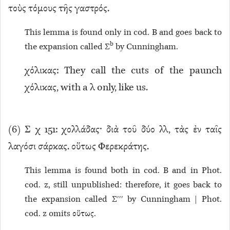
τοὺς τόμους τῆς γαστρός.
This lemma is found only in cod. B and goes back to
b
the expansion called Σ
by Cunningham.
χόλικας: They call the cuts of the paunch
χόλικας, with a λ only, like us.
(
6
) Σ χ 151: χολλάδας· διὰ τοῦ δύο λλ, τὰς ἐν ταῖς
λαγόσι σάρκας. οὕτως Φερεκράτης.
This lemma is found both in cod. B and in Phot.
cod. z, still unpublished: therefore, it goes back to
the expansion called Σ′′′ by Cunningham | Phot.
cod. z omits οὕτως.