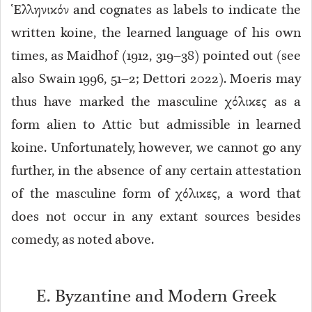
Ἑλληνικόν
and cognates as labels to indicate the
written koine, the learned language of his own
times, as Maidhof (1912, 319–38) pointed out (see
also Swain 1996, 51–2; Dettori 2022). Moeris may
thus have marked the masculine χόλικες as a
form alien to Attic but admissible in learned
koine. Unfortunately, however, we cannot go any
further, in the absence of any certain attestation
of the masculine form of χόλικες, a word that
does not occur in any extant sources besides
comedy, as noted above.
E. Byzantine and Modern Greek