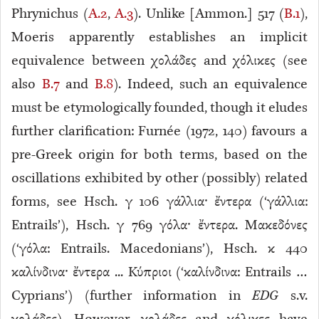
Phrynichus (
A.2
,
A.3
). Unlike [Ammon.] 517 (
B.1
),
Moeris apparently establishes an implicit
equivalence between χολάδες and χόλικες (see
also
B.7
and
B.8
). Indeed, such an equivalence
must be etymologically founded, though it eludes
further clarification: Furnée (1972, 140) favours a
pre-Greek origin for both terms, based on the
oscillations exhibited by other (possibly) related
forms, see Hsch. γ 106 γάλλια· ἔντερα (‘γάλλια:
Entrails’), Hsch. γ 769 γόλα· ἔντερα. Μακεδόνες
(‘γόλα: Entrails. Macedonians’), Hsch. κ 440
καλίνδινα· ἔντερα ... Κύπριοι (‘καλίνδινα: Entrails …
Cyprians’) (further information in
EDG
s.v.