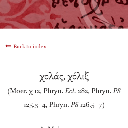
Back to index
χολάς, χόλιξ
(Moer. χ 12, Phryn.
Ecl
. 282, Phryn.
PS
125.3–4, Phryn.
PS
126.5–7)